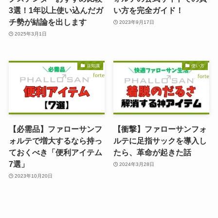
3選！1年以上使い込んだガ
い方を完全ガイド！
チ勢が結論を出します
2023年9月17日
2025年3月1日
豆知識
使い方
【必需品】ファローサンフ
【衝撃】ファローサンフォ
ォルテで増大するなら持っ
ルテに足指サックを導入し
ておくべき「便利アイテム
たら、革命が起きた話
7選」
2024年3月28日
2023年10月20日