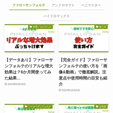
ファローサンフォルテ
アンドロヤマト
ペニマスター
ハイドロマックス
効果・エビデンス
使い方
【データあり】ファローサ
【完全ガイド】ファローサ
ンフォルテのリアルな増大
ンフォルテの使い方を「画
効果は？6か月間使ってみ
像&動画」で徹底解説。注
た結果…
意点や使用時間の目安も紹
介
2023年9月25日
2023年10月4日
ファローサンフォルテ
豆知識