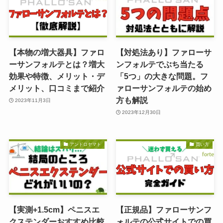
【本物の増大器具】ファロ
【対処法あり】ファローサ
ーサンフォルテとは？増大
ンフォルテでぶち当たる
効果や特徴、メリット・デ
「5つ」の大きな問題。フ
メリット、口コミまで紹介
ァローサンフォルテの始め
方も解説
2023年11月3日
2023年12月30日
アンドロヤマト
買い方
【実測+1.5cm】ペニスエ
【正規品】ファローサンフ
クステンダーおすすめ比較
ォルテの公式サイトでの買