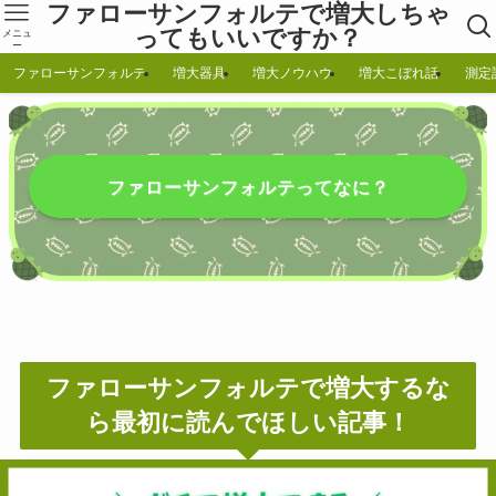
ファローサンフォルテで増大しちゃ
ってもいいですか？
メニュ
ー
ファローサンフォルテ
増大器具
増大ノウハウ
増大こぼれ話
測定
ファローサンフォルテってなに？
ファローサンフォルテで増大するな
ら最初に読んでほしい記事！