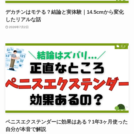
デカチンはモテる？結論と実体験｜14.5cmから変化
したリアルな話
2026年7月2日
太さ
ペニスエクステンダーに効果はある？1年3ヶ月使った
自分が本音で解説