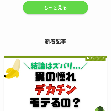
もっと見る
新着記事
増大こぼれ話