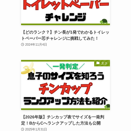
【どのランク？】チン長が1発でわかるトイレッ
トペーパー芯チャレンジに挑戦してみた！
2024年11月4日
太さ
【2026年版】チンカップ表でサイズを一発判
定！BからCへランクアップした方法も公開
2025年1月31日