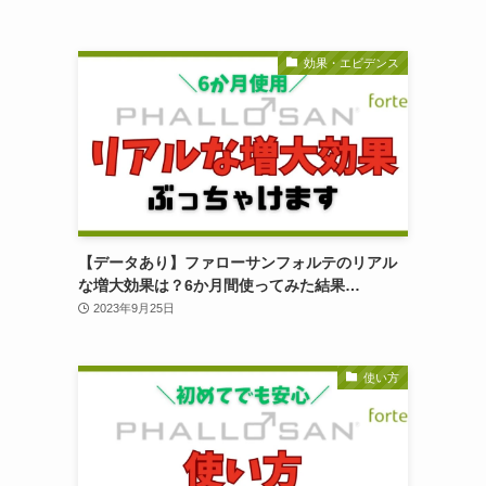
効果・エビデンス
【データあり】ファローサンフォルテのリアル
な増大効果は？6か月間使ってみた結果…
2023年9月25日
使い方