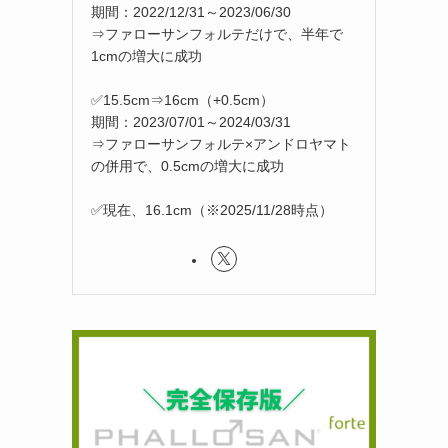
期間：2022/12/31～2023/06/30
⇒ファローサンフォルテだけで、半年で
1cmの増大に成功
✅15.5cm⇒16cm（+0.5cm）
期間：2023/07/01～2024/03/31
⇒ファローサンフォルテ×アンドロヤマト
の併用で、0.5cmの増大に成功
✅現在、16.1cm（※2025/11/28時点）