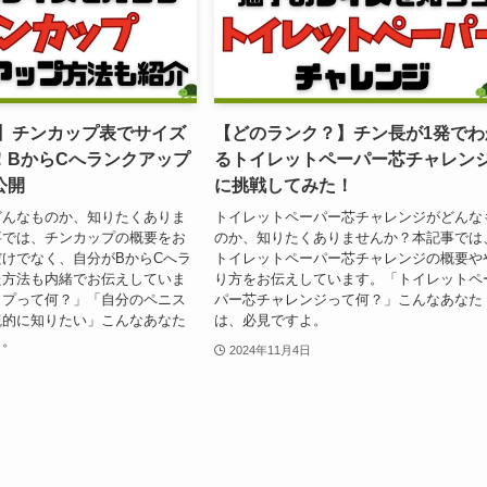
版】チンカップ表でサイズ
【どのランク？】チン長が1発でわ
！BからCへランクアップ
るトイレットペーパー芯チャレン
公開
に挑戦してみた！
どんなものか、知りたくありま
トイレットペーパー芯チャレンジがどんな
事では、チンカップの概要をお
のか、知りたくありませんか？本記事では
けでなく、自分がBからCへラ
トイレットペーパー芯チャレンジの概要や
た方法も内緒でお伝えしていま
り方をお伝えしています。「トイレットペ
ップって何？」「自分のペニス
パー芯チャレンジって何？」こんなあなた
観的に知りたい」こんなあなた
は、必見ですよ。
よ。
2024年11月4日