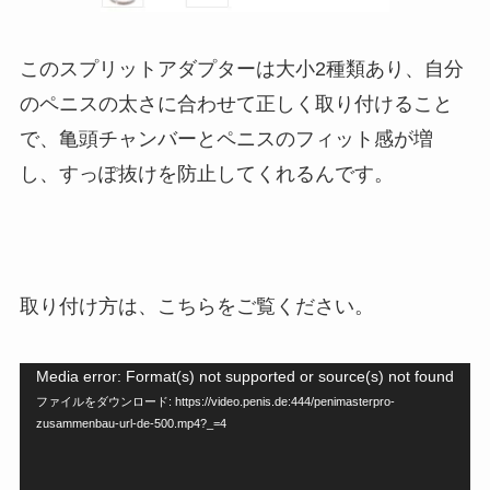
このスプリットアダプターは大小2種類あり、自分
のペニスの太さに合わせて正しく取り付けること
で、亀頭チャンバーとペニスのフィット感が増
し、すっぽ抜けを防止してくれるんです。
取り付け方は、こちらをご覧ください。
Media error: Format(s) not supported or source(s) not found
動
ファイルをダウンロード: https://video.penis.de:444/penimasterpro-
画
zusammenbau-url-de-500.mp4?_=4
プ
レ