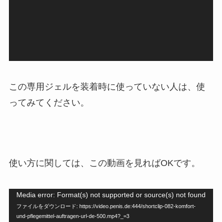
レ
ー
ヤ
ー
この専用ジェルを装着時に使っていない人は、使
ってみてください。
使い方に関しては、この動画を見ればOKです。
Media error: Format(s) not supported or source(s) not found
動
ファイルをダウンロード: https://video.penis.de:444/shortclip-082-komfort-
画
und-pflegemittel-auftragen-url-de-500.mp4?_=3