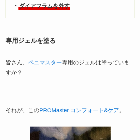
・
ダイアフラムを外す
専用ジェルを塗る
皆さん、
ペニマスター
専用のジェルは塗っていま
すか？
それが、この
PROMaster コンフォート&ケア
。