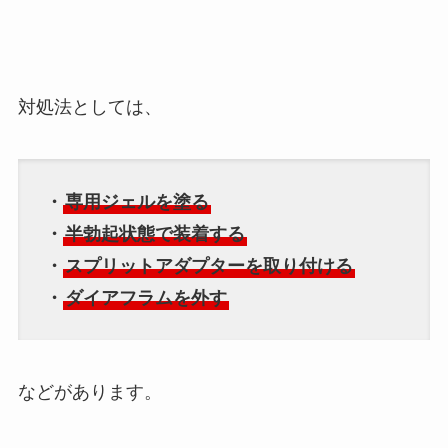
対処法としては、
・
専用ジェルを塗る
・
半勃起状態で装着する
・
スプリットアダプターを取り付ける
・
ダイアフラムを外す
などがあります。