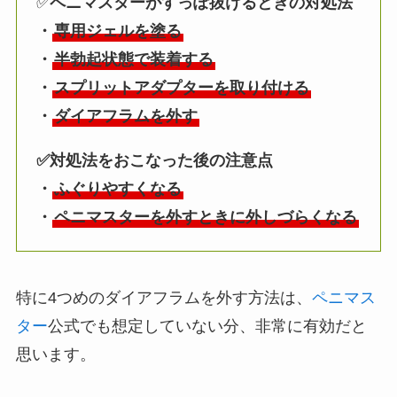
✅
ペニマスターがすっぽ抜けるときの対処法
・
専用ジェルを塗る
・
半勃起状態で装着する
・
スプリットアダプターを取り付ける
・
ダイアフラムを外す
✅対処法をおこなった後の注意点
・
ふぐりやすくなる
・
ペニマスターを外すときに外しづらくなる
特に4つめのダイアフラムを外す方法は、
ペニマス
ター
公式でも想定していない分、非常に有効だと
思います。