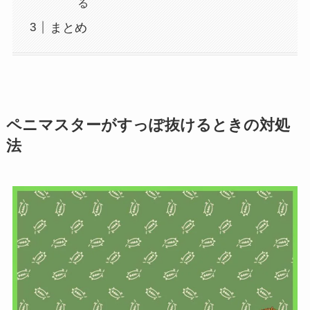
る
まとめ
ペニマスターがすっぽ抜けるときの対処
法