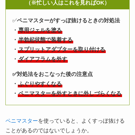
（※忙しい人はこれを見ればOK）
✅
ペニマスターがすっぽ抜けるときの対処法
・
専用ジェルを塗る
・
半勃起状態で装着する
・
スプリットアダプターを取り付ける
・
ダイアフラムを外す
✅対処法をおこなった後の注意点
・
ふぐりやすくなる
・
ペニマスターを外すときに外しづらくなる
ペニマスター
を使っていると、よくすっぽ抜ける
ことがあるのではないでしょうか。