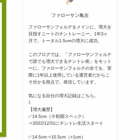
ファローサン亀吉
ファローサンフォルテをメインに、増大を
目指すニートのチントレーニー。1年3ヶ
月で、トータル1.5cmの増大に成功。
このブログでは、「ファローサンフォルテ
で誰でも増大できるチントレ術」をモット
ーに、ファローサンフォルテの全てを、実
際に1年以上使用している運営者だからこ
そ分かる視点で、発信しています。
気になる自分の増大記録はこちら。
⇩
【増大遍歴】
✅14.5cm（※初期スペック）
⇒2022/12/31にチントレ生活スタート
✅14.5cm⇒15.5cm（+1cm）