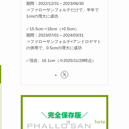
期間：2022/12/31～2023/06/30
⇒ファローサンフォルテだけで、半年で
1cmの増大に成功
✅15.5cm⇒16cm（+0.5cm）
期間：2023/07/01～2024/03/31
⇒ファローサンフォルテ×アンドロヤマト
の併用で、0.5cmの増大に成功
✅現在、16.1cm（※2025/11/28時点）