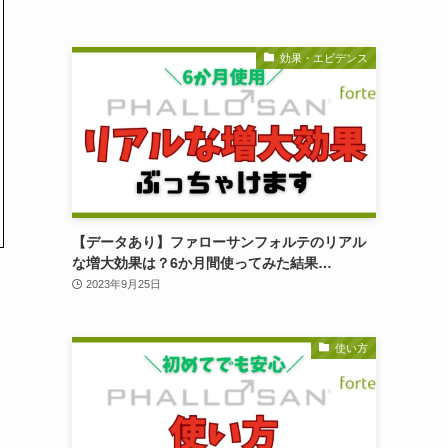
効果・エビデンス
【データあり】ファローサンフォルテのリアル
な増大効果は？6か月間使ってみた結果…
2023年9月25日
使い方