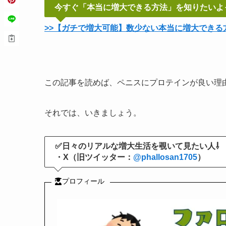
今すぐ「本当に増大できる方法」を知りたいよ
>>【ガチで増大可能】数少ない本当に増大できる
この記事を読めば、ペニスにプロテインが良い理
それでは、いきましょう。
✅日々のリアルな増大生活を覗いて見たい人⇩
・X（旧ツイッター：
@phallosan1705
）
プロフィール