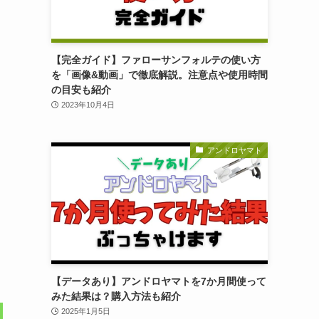
【完全ガイド】ファローサンフォルテの使い方
を「画像&動画」で徹底解説。注意点や使用時間
の目安も紹介
2023年10月4日
アンドロヤマト
【データあり】アンドロヤマトを7か月間使って
みた結果は？購入方法も紹介
2025年1月5日