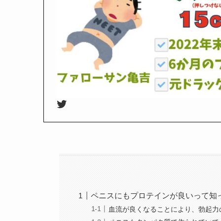
Twitter
ペニスにもプロテインが良いって知
血流が良くなることにより、勃起力