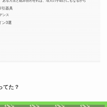
、ある方法と組み合わせれば、増大の手助けにもなるから
牽引器具
デンス
イン3選
ってた？