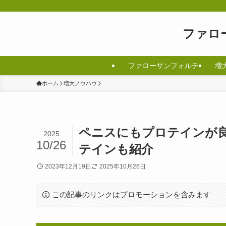
ファロ
ファローサンフォルテ
増
ホーム
増大ノウハウ
ペニスにもプロテインが
2025
10/26
テインも紹介
2023年12月19日
2025年10月26日
この記事のリンクはプロモーションを含みます