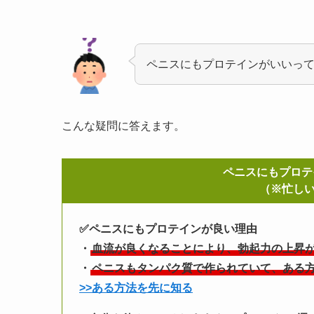
ペニスにもプロテインがいいっ
こんな疑問に答えます。
ペニスにもプロテ
（※忙しい
✅ペニスにもプロテインが良い理由
・
血流が良くなることにより、勃起力の上昇
・
ペニスもタンパク質で作られていて、ある
>>ある方法を先に知る