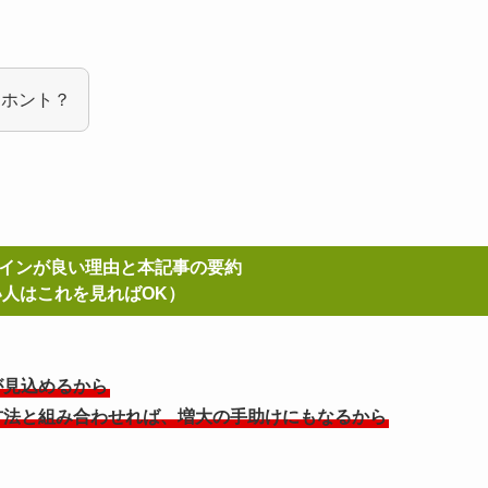
てホント？
インが良い理由と
本記事の要約
人はこれを見ればOK）
が見込めるから
方法と組み合わせれば、増大の手助けにもなるから