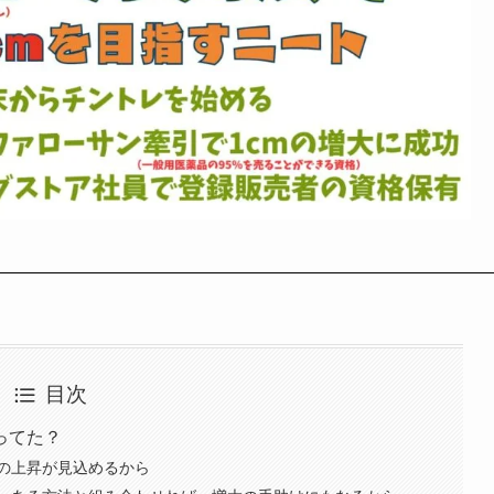
目次
ってた？
の上昇が見込めるから