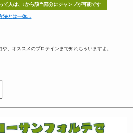
って人は、↓から該当部分にジャンプが可能です
方法とは一体…
由や、オススメのプロテインまで知れちゃいますよ。