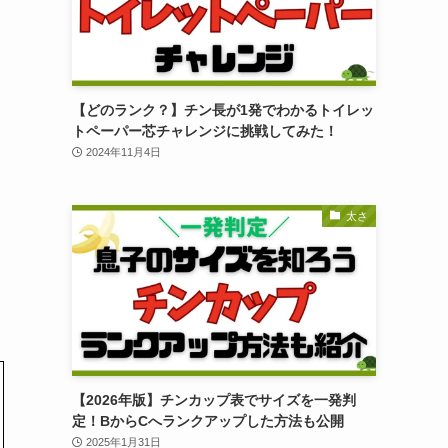
【どのランク？】チン長が1発でわかるトイレッ
トペーパー芯チャレンジに挑戦してみた！
2024年11月4日
太さ
【2026年版】チンカップ表でサイズを一発判
定！BからCへランクアップした方法も公開
2025年1月31日